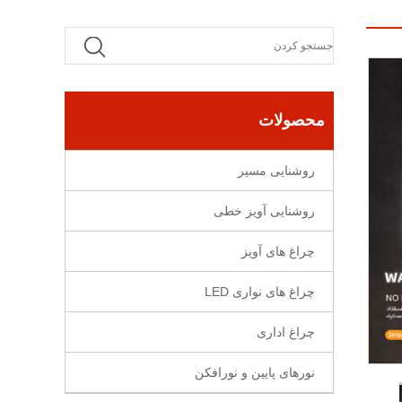
محصولات
روشنایی مسیر
روشنایی آویز خطی
چراغ های آویز
چراغ های نواری LED
چراغ اداری
نورهای پایین و نورافکن