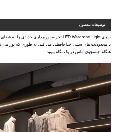
توضیحات محصول
سری LED Wardrobe Light تجربه نورپردازی جد
با محدودیت های سنتی خداحافظی می کند، به طوری که نور می تو
هنگام جستجوی لباس در یک نگاه ببینید.