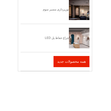
نورپردازی مسیر سوم
چراغ حفاظ پل LED
همه محصولات جدید