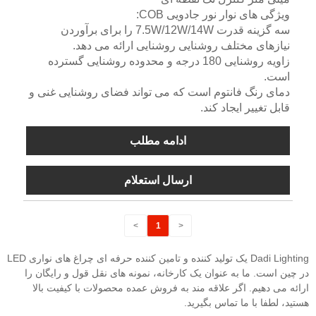
ویژگی های نوار نور جادویی COB:
سه گزینه قدرت 7.5W/12W/14W را برای برآوردن
نیازهای مختلف روشنایی روشنایی ارائه می دهد.
زاویه روشنایی 180 درجه و محدوده روشنایی گسترده
است.
دمای رنگ فانتوم است که می تواند فضای روشنایی غنی و
قابل تغییر ایجاد کند.
ادامه مطلب
ارسال استعلام
>
1
<
Dadi Lighting یک تولید کننده و تامین کننده حرفه ای چراغ های نواری LED
در چین است. ما به عنوان یک کارخانه، نمونه های نقل قول و رایگان را
ارائه می دهیم. اگر علاقه مند به فروش عمده محصولات با کیفیت بالا
هستید، لطفا با ما تماس بگیرید.