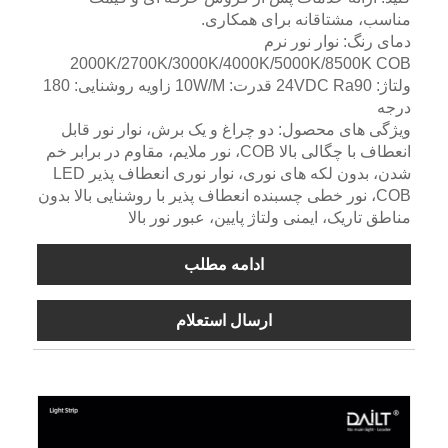
مناسب، مشتاقانه برای همکاری.
دمای رنگ: نوار نور نرم
2000K/2700K/3000K/4000K/5000K/8500K COB
ولتاژ: 24VDC Ra90 قدرت: 10W/M زاویه روشنایی: 180
درجه
ویژگی های محصول: دو چراغ و یک برش، نوار نور قابل
انعطاف با چگالی بالا COB، نور ملایم، مقاوم در برابر خم
شدن، بدون لکه های نوری، نوار نوری انعطاف پذیر LED
COB، نور خطی چسبنده انعطاف پذیر با روشنایی بالا بدون
مناطق تاریک، ایمنی ولتاژ پایین، عبور نور بالا
ادامه مطلب
ارسال استعلام