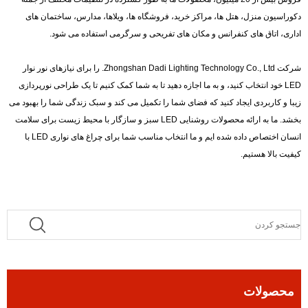
دکوراسیون منزل، هتل ها، مراکز خرید، فروشگاه ها، ویلاها، مدارس، ساختمان های
اداری، اتاق های کنفرانس و مکان های تفریحی و سرگرمی استفاده می شود.
شرکت Zhongshan Dadi Lighting Technology Co., Ltd. را برای نیازهای نور نوار
LED خود انتخاب کنید، و به ما اجازه دهید تا به شما کمک کنیم تا یک طراحی نورپردازی
زیبا و کاربردی ایجاد کنید که فضای شما را تکمیل می کند و سبک زندگی شما را بهبود می
بخشد. ما به ارائه محصولات روشنایی LED سبز و سازگار با محیط زیست برای سلامت
انسان اختصاص داده شده ایم و ما انتخاب مناسب شما برای چراغ های نواری LED با
کیفیت بالا هستیم.
محصولات