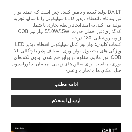
DAILT تولید کننده و تامین کننده چین است که عمدتا نوار
نور بند ناف انعطاف پذیر LED سیلیکونی را با سالها تجربه
تولید می کند. به امید ایجاد رابطه تجاری با شما.
کدگذاری: نور خطی قدرت: 5/10W/15W نوار نور COB
زاویه روشنایی: 180 درجه
کلمات کلیدی: نوار نور کابل سیلیکونی انعطاف پذیر LED
ویژگی های محصول: نوار نوری انعطاف پذیر با چگالی بالا
COB، نور ملایم، مقاوم در برابر خم شدن، بدون لکه های
نوری، مناسب برای سالن های زیبایی، مبلمان، دکوراسیون
هتل، مکان های تجاری و غیره.
ادامه مطلب
ارسال استعلام