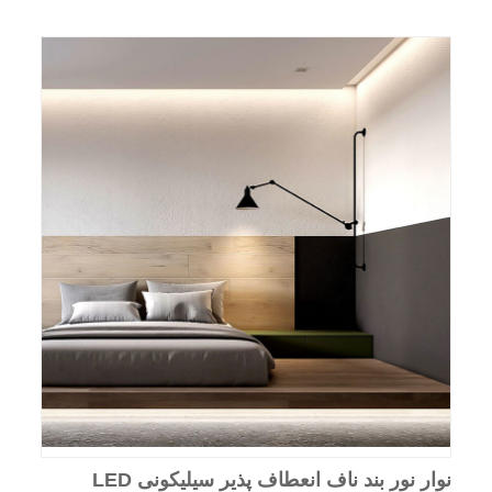
نوار نور بند ناف انعطاف پذیر سیلیکونی LED