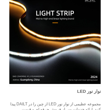
نوار نور LED
مجموعه عظیمی از نوار نور LED از چین را در DAILT پیدا
کنید. ارائه خدمات پس از فروش حرفه ای و قیمت