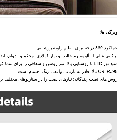
ویژگی ها:
عملکرد 360 درجه برای تنظیم زاویه روشنایی
ترکیبی عالی از آلومینیوم خالص و نوار فولادی: محکم و بادوام، ا
منبع نور LED با روشنایی بالا: نور روشن و شفافی را برای شما فراهم می کند
CRI Ra95 بالا: قادر به بازیابی واقعی رنگ اجسام است
روش های نصب چندگانه: نیازهای نصب را در سناریوهای مختلف برآ