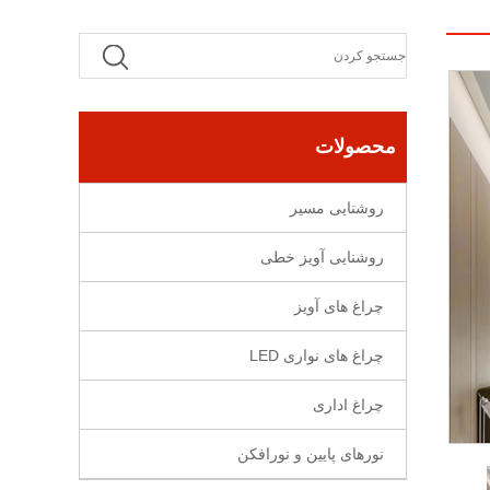
محصولات
روشنایی مسیر
روشنایی آویز خطی
چراغ های آویز
چراغ های نواری LED
چراغ اداری
نورهای پایین و نورافکن