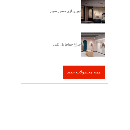
نورپردازی مسیر سوم
چراغ حفاظ پل LED
همه محصولات جدید